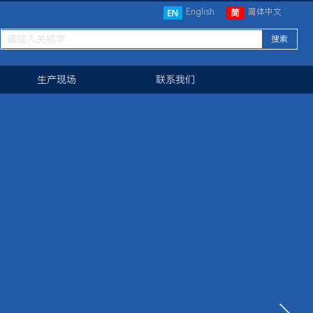
English
简体中文
搜索
生产现场
联系我们