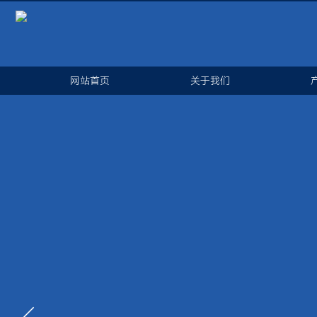
网站首页
关于我们