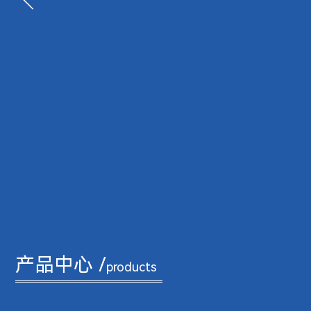
产品中心 /
products